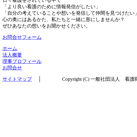
日々看護をされている中で
「より良い看護のために情報発信がしたい」
「自分の考えていることや想いを発信して仲間を見つけたい
心の奥にはあるかた、私たちと一緒に形にしませんか？
ぜひあなたの想いをお聞かせください。
お問合せフォーム
ホーム
法人概要
理事プロフィール
お問合せ
サイトマップ
│ Copyright (C) 一般社団法人 看護職キャリア