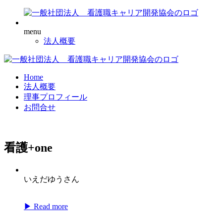
menu
法人概要
Home
法人概要
理事プロフィール
お問合せ
看護+one
いえだゆうさん
▶ Read more